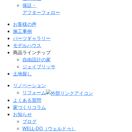
保証・
アフターフォロー
お客様の声
施工事例
パーツギャラリー
モデルハウス
商品ラインナップ
自由設計の家
ジェイブリッサ
土地探し
リノベーション
リフォーム
よくある質問
家づくりコラム
お知らせ
ブログ
WELL-DO（ウェルドゥ）