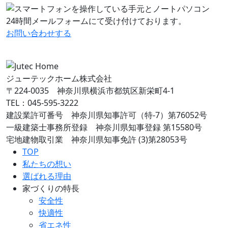
24時間メールフォームにて受け付けております。
お問い合わせ
する
ジューテックホーム株式会社
〒224-0035 神奈川県横浜市都筑区新栄町4-1
TEL：045-595-3222
建設業許可番号 神奈川県知事許可（特-7）第76052号
一級建築士事務所登録 神奈川県知事登録 第15580号
宅地建物取引業 神奈川県知事免許 (3)第28053号
TOP
私たちの想い
選ばれる理由
家づくりの特長
安全性
快適性
省エネ性