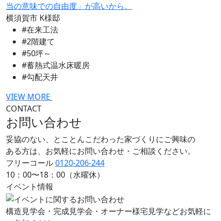
当の意味での自由度」が高いから。
横須賀市
K様邸
#在来工法
#2階建て
#50坪～
#蓄熱式温水床暖房
#勾配天井
VIEW MORE
CONTACT
お問い合わせ
妥協のない、とことんこだわった家づくりにご興味の
ある方は、お気軽にお問い合わせ・ご相談ください。
フリーコール
0120-206-244
10：00〜18：00（水曜休）
イベント情報
構造見学会・完成見学会・オーナー様宅見学などお気軽に