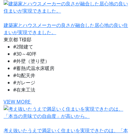
建築家とハウスメーカーの良さが融合した居心地の良い住
まいが実現できました。
東京都
T様邸
#2階建て
#30～40坪
#外壁（塗り壁）
#蓄熱式温水床暖房
#勾配天井
#ガレージ
#在来工法
VIEW MORE
考え抜いたうえで満足いく住まいを実現できたのは、「本