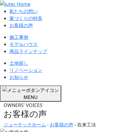
私たちの想い
家づくりの特長
お客様の声
施工事例
モデルハウス
商品ラインナップ
土地探し
リノベーション
お知らせ
MENU
OWNERS' VOICES
お客様の声
ジューテックホーム
-
お客様の声
-
在来工法