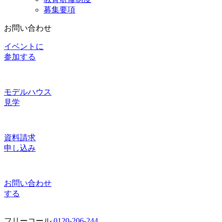
募集要項
お問い合わせ
イベントに
参加する
モデルハウス
見学
資料請求
申し込み
お問い合わせ
する
フリーコール
0120-206-244