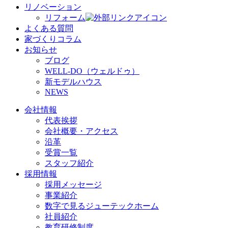
リノベーション
リフォーム
よくある質問
家づくりコラム
お知らせ
ブログ
WELL-DO（ウェルドゥ）
新モデルハウス
NEWS
会社情報
代表挨拶
会社概要・アクセス
沿革
受賞一覧
スタッフ紹介
採用情報
採用メッセージ
事業紹介
数字で見るジューテックホーム
社員紹介
教育研修制度