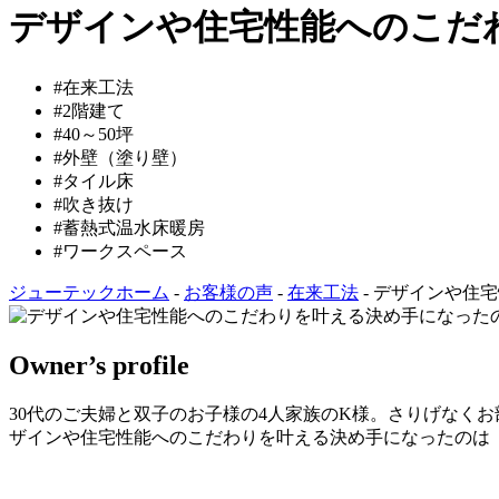
デザインや住宅性能へのこだ
#在来工法
#2階建て
#40～50坪
#外壁（塗り壁）
#タイル床
#吹き抜け
#蓄熱式温水床暖房
#ワークスペース
ジューテックホーム
-
お客様の声
-
在来工法
-
デザインや住宅
Owner’s profile
30代のご夫婦と双子のお子様の4人家族のK様。さりげなく
ザインや住宅性能へのこだわりを叶える決め手になったのは