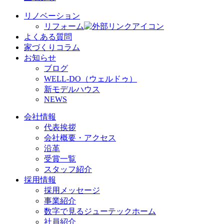
リノベーション
リフォーム
よくある質問
家づくりコラム
お知らせ
ブログ
WELL-DO（ウェルドゥ）
新モデルハウス
NEWS
会社情報
代表挨拶
会社概要・アクセス
沿革
受賞一覧
スタッフ紹介
採用情報
採用メッセージ
事業紹介
数字で見るジューテックホーム
社員紹介