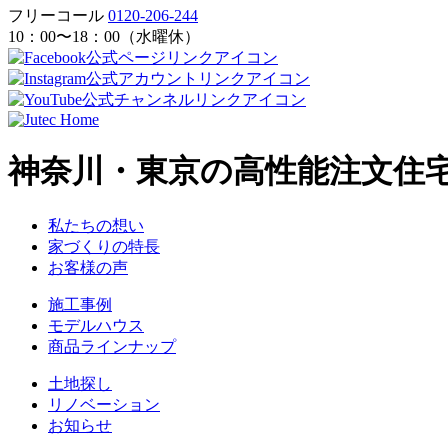
フリーコール
0120-206-244
10：00〜18：00（水曜休）
神奈川・東京の高性能注文住
私たちの想い
家づくりの特長
お客様の声
施工事例
モデルハウス
商品ラインナップ
土地探し
リノベーション
お知らせ