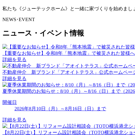
私たち《ジューテックホーム》と一緒に家づくりを始めまし
NEWS･EVENT
ニュース・イベント情報
【重要なお知らせ】令和8年「熊本地震」で被災された皆様へ
詳細を見る
不動産仲介 新ブランド「アオイトテラス」公式ホームペー
詳細を見る
夏季休業期間のお知らせ：8/10（月）～8/16（日）まで（202
開催日
2026年8月10日（月）～8月16日（日）まで
詳細を見る
【8月22日(土) 】リフォーム設計相談会（TOTO横浜港北シ