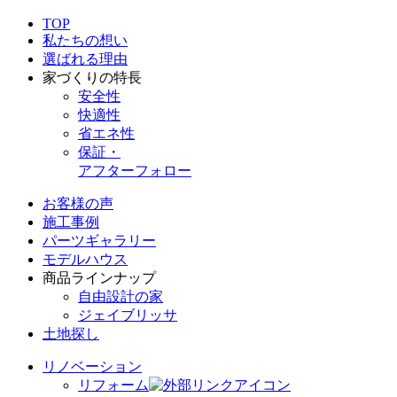
TOP
私たちの想い
選ばれる理由
家づくりの特長
安全性
快適性
省エネ性
保証・
アフターフォロー
お客様の声
施工事例
パーツギャラリー
モデルハウス
商品ラインナップ
自由設計の家
ジェイブリッサ
土地探し
リノベーション
リフォーム