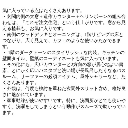
気に入っている点はたくさんあります。
・玄関内側の大窓＋造作カウンター＋ヘリンボーンの組み合
わせは、「これぞ注文住宅」という仕上がりです。窓から見
える植栽も、お気に入りです。
・南側のウッドデッキとオーニングは、1階リビングの床と
つながり、広く見えて、カフェのような使いかたができま
す。
・ 1階のダークトーンのスタイリッシュな内装。キッチンの
壁面タイル、壁紙のコーディネートも気に入っています。
・その他にも、広いカウンターと2方向の窓が居心地よい書
斎、とにかく広いバスタブと洗い場が長風呂したくなるバス
ルーム、サーファーの必須アイテム、屋外シャワーなど、た
くさんあります。
・外観は、何度も検討を重ねた玄関外スリット含め、格好良
さに魅かれています。
・家事動線が使いやすいです。特に、洗面所がとても使いや
すく、洗濯をしてしまうという動作がスムーズで助かってい
ます。