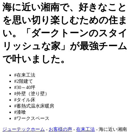
海に近い湘南で、好きなこと
を思い切り楽しむための住ま
い。「ダークトーンのスタイ
リッシュな家」が最強チーム
で叶いました。
#在来工法
#2階建て
#30～40坪
#外壁（塗り壁）
#タイル床
#蓄熱式温水床暖房
#漆喰
#ワークスペース
ジューテックホーム
-
お客様の声
-
在来工法
-
海に近い湘南