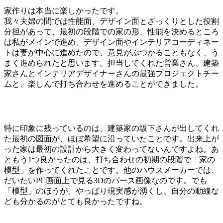
家作りは本当に楽しかったです。
我々夫婦の間では性能面、デザイン面とざっくりとした役割
分担があって、最初の段階での家の形、性能を決めるところ
は私がメインで進め、デザイン面やインテリアコーディネー
トは妻が中心に進めたので、意見がぶつかることもなく、う
まく進められたと思います。担当してくれた営業さん、建築
家さんとインテリアデザイナーさんの最強プロジェクトチー
ムと、楽しんで打ち合わせを進めることができました。
特に印象に残っているのは、建築家の坂下さんが出してくれ
た最初の図面が、ほぼ希望に沿っていたことです。出来上が
った家は最初の設計から大きく変わってないんですよね。あ
ともう1つ良かったのは、打ち合わせの初期の段階で「家の
模型」を作ってくれたことです。他のハウスメーカーでは、
だいたいPC画面上で見る3Dのパース画像なのです。でも
「模型」のほうが、やっぱり現実感が湧くし、自分の動線な
ども分かるのがとても良かったですね。