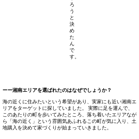
ろ
う
と
決
め
た
ん
で
す。
ーー湘南エリアを選ばれたのはなぜでしょうか？
海の近くに住みたいという希望があり、実家にも近い湘南エ
リアをターゲットに探していました。 実際に足を運んで、
このあたりの町を歩いてみたところ、落ち着いたエリアなが
ら「海の近く」という雰囲気あふれるこの町が気に入り、土
地購入を決めて家づくりが始まっていきました。