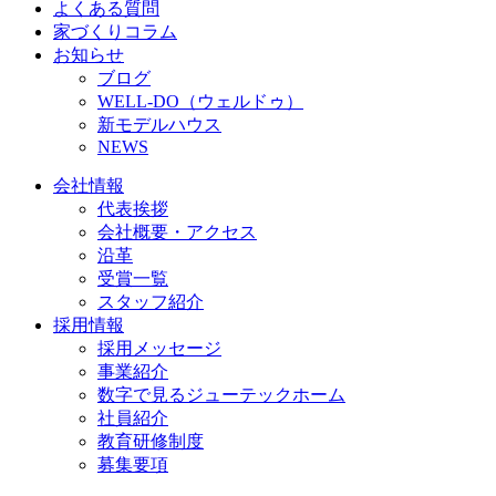
よくある質問
家づくりコラム
お知らせ
ブログ
WELL-DO（ウェルドゥ）
新モデルハウス
NEWS
会社情報
代表挨拶
会社概要・アクセス
沿革
受賞一覧
スタッフ紹介
採用情報
採用メッセージ
事業紹介
数字で見るジューテックホーム
社員紹介
教育研修制度
募集要項