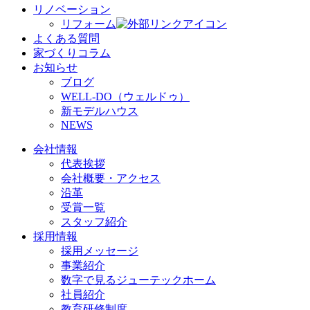
リノベーション
リフォーム
よくある質問
家づくりコラム
お知らせ
ブログ
WELL-DO（ウェルドゥ）
新モデルハウス
NEWS
会社情報
代表挨拶
会社概要・アクセス
沿革
受賞一覧
スタッフ紹介
採用情報
採用メッセージ
事業紹介
数字で見るジューテックホーム
社員紹介
教育研修制度