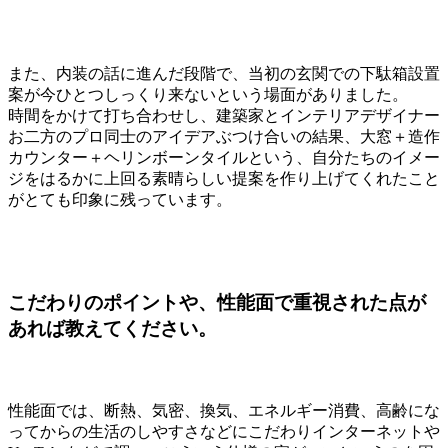
また、内装の話に進んだ段階で、当初の玄関での下駄箱設置
案が今ひとつしっくり来ないという場面がありました。
時間をかけて打ち合わせし、建築家とインテリアデザイナー
お二方のプロ同士のアイデアぶつけ合いの結果、大窓＋造作
カウンター＋ヘリンボーンタイルという、自分たちのイメー
ジをはるかに上回る素晴らしい提案を作り上げてくれたこと
がとても印象に残っています。
こだわりのポイントや、性能面で重視された点が
あれば教えてください。
性能面では、断熱、気密、換気、エネルギー消費、高齢にな
ってからの生活のしやすさなどにこだわりインターネットや