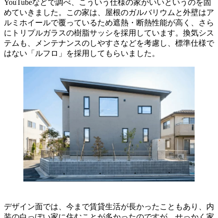
YouTubeなどで調べ、こういう仕様の家がいいというのを固
めていきました。この家は、屋根のガルバリウムと外壁はア
ルミホイールで覆っているため遮熱・断熱性能が高く、さら
にトリプルガラスの樹脂サッシを採用しています。換気シス
テムも、メンテナンスのしやすさなどを考慮し、標準仕様で
はない「ルフロ」を採用してもらいました。
デザイン面では、今まで賃貸生活が長かったこともあり、内
装の白っぽい家に住むことが多かったのですが、せっかく家