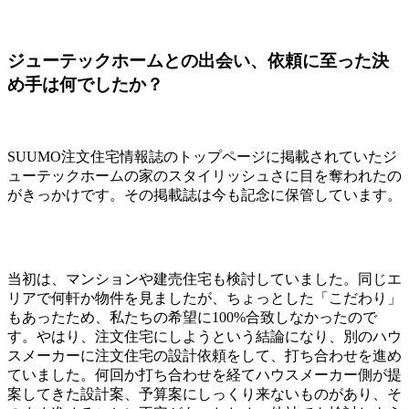
ジューテックホームとの出会い、依頼に至った決
め手は何でしたか？
SUUMO注文住宅情報誌のトップページに掲載されていたジ
ューテックホームの家のスタイリッシュさに目を奪われたの
がきっかけです。その掲載誌は今も記念に保管しています。
当初は、マンションや建売住宅も検討していました。同じエ
リアで何軒か物件を見ましたが、ちょっとした「こだわり」
もあったため、私たちの希望に100%合致しなかったので
す。やはり、注文住宅にしようという結論になり、別のハウ
スメーカーに注文住宅の設計依頼をして、打ち合わせを進め
ていました。何回か打ち合わせを経てハウスメーカー側が提
案してきた設計案、予算案にしっくり来ないものがあり、そ