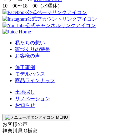
10：00〜18：00（水曜休）
私たちの想い
家づくりの特長
お客様の声
施工事例
モデルハウス
商品ラインナップ
土地探し
リノベーション
お知らせ
MENU
お客様の声
神奈川県
O様邸