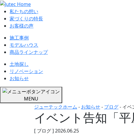
私たちの想い
家づくりの特長
お客様の声
施工事例
モデルハウス
商品ラインナップ
土地探し
リノベーション
お知らせ
MENU
ジューテックホーム
-
お知らせ
-
ブログ
-
イベ
イベント告知「平
[ ブログ ]
2026.06.25