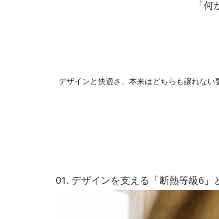
「何
デザインと快適さ、本来はどちらも譲れない
01. デザインを支える「断熱等級