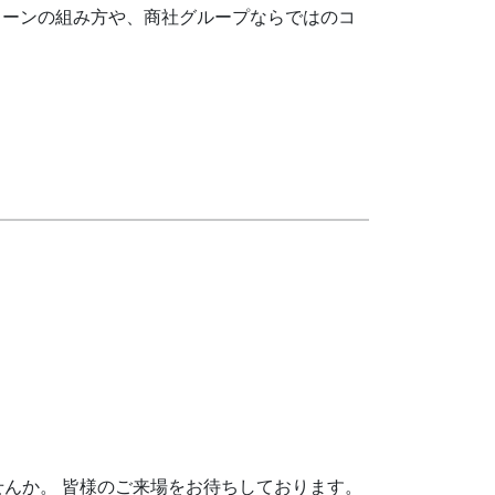
ローンの組み方や、商社グループならではのコ
んか。 皆様のご来場をお待ちしております。