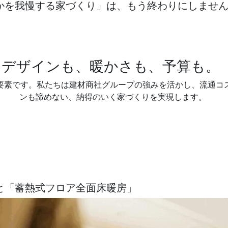
かを我慢する家づくり」は、もう終わりにしませ
デザインも、暖かさも、予算も。
要素です。私たちは建材商社グループの強みを活かし、流通コ
ンも諦めない、納得のいく家づくりを実現します。
6」と「蓄熱式フロア全面床暖房」