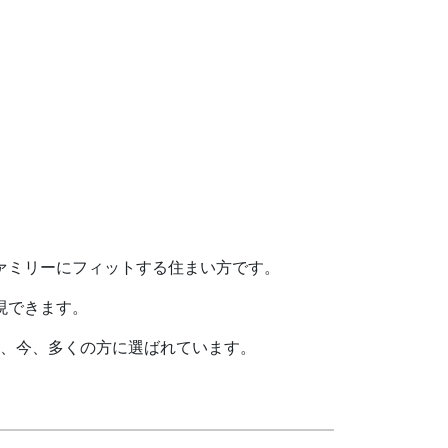
。
ァミリーにフィットする住まい方です。
現できます。
て、今、多くの方に選ばれています。