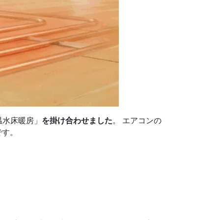
温水床暖房」
を掛け合わせました
。 エアコンの
です。