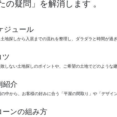
たの疑問」を解消します 。
スケジュール
。土地探しから入居までの流れを整理し、ダラダラと時間が過
コツ
失敗しない土地探しのポイントや、ご希望の土地でどのような
例紹介
例の中から、お客様の好みに合う「平屋の間取り」や「デザイ
とローンの組み方