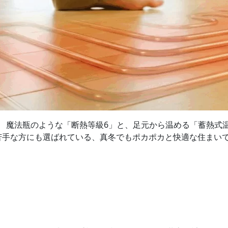
。 魔法瓶のような「断熱等級6」と、足元から温める「蓄熱式
苦手な方にも選ばれている、真冬でもポカポカと快適な住まい