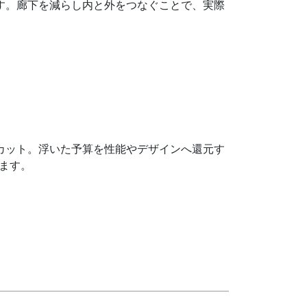
す。廊下を減らし内と外をつなぐことで、実際
カット。浮いた予算を性能やデザインへ還元す
します。