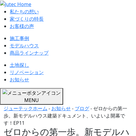
私たちの想い
家づくりの特長
お客様の声
施工事例
モデルハウス
商品ラインナップ
土地探し
リノベーション
お知らせ
MENU
ジューテックホーム
-
お知らせ
-
ブログ
-
ゼロからの第一
歩。新モデルハウス建築ドキュメント、いよいよ開幕で
す！EP11
ゼロからの第一歩。新モデルハ