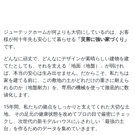
ジューテックホームが何よりも大切にしているのは、お客
様が何十年先も安心して暮らせる
「災害に強い家づくり」
です。
どんなに頑丈で、どんなにデザインが素晴らしい建物を建
てたとしても、それを支える「地面（地盤）」が弱けれ
ば、本当の安心は生み出せません。だからこそ、私たちは
家を建てる前に、この敷地の土がどれだけの重さに耐えら
れるのか（地盤耐力）を、専用の機械を使って徹底的に数
値化します。
15年間、私たちの拠点をしっかりと支えてくれた大切な土
地。 その足元の健康状態を改めてプロの目で厳密にチェッ
クし、次世代の新モデルハウスにふさわしい「最強の土
台」を作るためのデータを集めていきます。