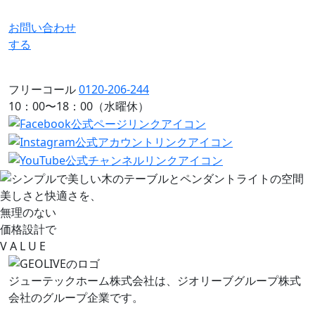
お問い合わせ
する
フリーコール
0120-206-244
10：00〜18：00（水曜休）
美しさと快適さを、
無理のない
価格設計で
V
A L
U
E
ジューテックホーム株式会社は、
ジオリーブグループ株式
会社のグループ企業です。