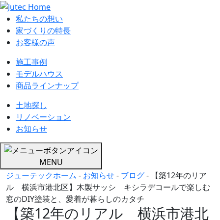
私たちの想い
家づくりの特長
お客様の声
施工事例
モデルハウス
商品ラインナップ
土地探し
リノベーション
お知らせ
MENU
ジューテックホーム
-
お知らせ
-
ブログ
-
【築12年のリア
ル 横浜市港北区】木製サッシ キシラデコールで楽しむ
窓のDIY塗装と、愛着が暮らしのカタチ
【築12年のリアル 横浜市港北