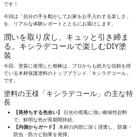
です！
今回は「自分の手を動かしてお家をお手入れする楽しさ」
を、リアルな体験レポートとともにお届けします。
潤いを取り戻し、キュッと引き締ま
る。キシラデコールで楽しむDIY塗
装
今回、塗装に使用した相棒は、プロからも絶大な信頼を得
ている木材保護塗料のトップブランド「キシラデコール」
です。
塗料の王様「キシラデコール」の主な特
長
【長持ちする色合い】
日光や雨風に強い耐候性顔料
で、鮮明な色が長期間持続。
【内側からガード】
木材の内部に深く浸透し、防腐・
防虫・防カビ効果を発揮。