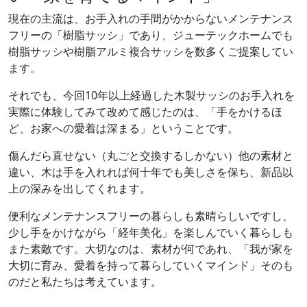
現在の主流は、お手入れの手間がかからないメンテナンス
フリーの「樹脂サッシ」であり、ジューテックホームでも
樹脂サッシや樹脂アルミ複合サッシを数多くご提案してい
ます。
それでも、今回10年以上経過した木製サッシのお手入れを
実際に体験してみて改めて感じたのは、「手をかけるほ
ど、お家への愛着は深まる」ということです。
傷んだら直せない（丸ごと交換するしかない）他の素材と
違い、木は手を入れれば何十年でも美しさを保ち、新品以
上の深みを出してくれます。
便利なメンテナンスフリーの暮らしも素晴らしいですし、
少し手をかけながら「経年美化」を楽しんでいく暮らしも
また素敵です。大切なのは、素材が何であれ、「我が家を
大切に育み、愛着を持って暮らしていくマインド」そのも
のだと私たちは考えています。