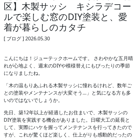
区】木製サッシ キシラデコー
ルで楽しむ窓のDIY塗装と、愛
着が暮らしのカタチ
[ ブログ ]
2026.05.30
こんにちは！ジューテックホームです。 さわやかな五月晴
れが心地よく、週末のDIYや模様替えにもぴったりの季節
になりましたね。
「木の温もりあふれる木製サッシに憧れるけれど、数年ご
との塗装やメンテナンスが大変そう…」と気になる方も多
いのではないでしょうか。
先日、築12年以上が経過したお住まいで、木製サッシの
DIY塗装を実践する機会がありました。日曜大工の延長と
して、実際にハケを握ってメンテナンスを行ってきたので
すが、これが驚くほど楽しく、仕上がりも感動的だったの