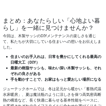
まとめ：あなたらしい「心地よい暮
らし」を一緒に見つけませんか？
今回は、木製サッシのDIYメンテナンスの楽しさを通じ
て、私たちが大切にしている住まいへの想いをお伝えしま
した。
住まいのお手入れは、日常を豊かにしてくれる最高の
日曜大工（DIY）
最新の樹脂サッシも、味わい深い木製サッシも、それ
ぞれの良さがある
手を動かすことで、お家はもっと愛おしい場所になる
ジューテックホームでは、冬は足元から暖かい「蓄熱式温
水床暖房」、夏は魔法瓶のように涼しさを保つ高気密高断
熱の構造など、長く快適に暮らせる基本性能をベースに、
お客様それぞれのライフスタイルに合わせた家づくりをご