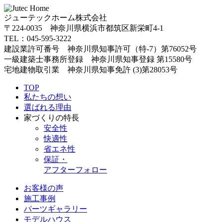
ジューテックホーム株式会社
〒224-0035 神奈川県横浜市都筑区新栄町4-1
TEL：045-595-3222
建設業許可番号 神奈川県知事許可（特-7）第76052号
一級建築士事務所登録 神奈川県知事登録 第15580号
宅地建物取引業 神奈川県知事免許 (3)第28053号
TOP
私たちの想い
選ばれる理由
家づくりの特長
安全性
快適性
省エネ性
保証・
アフターフォロー
お客様の声
施工事例
パーツギャラリー
モデルハウス