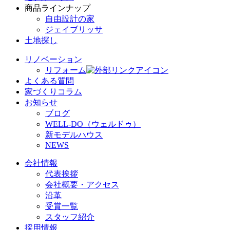
商品ラインナップ
自由設計の家
ジェイブリッサ
土地探し
リノベーション
リフォーム
よくある質問
家づくりコラム
お知らせ
ブログ
WELL-DO（ウェルドゥ）
新モデルハウス
NEWS
会社情報
代表挨拶
会社概要・アクセス
沿革
受賞一覧
スタッフ紹介
採用情報