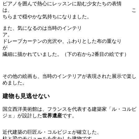
ピアノを囲んで熱心にレッスンに励む少女たちの表情
は、 こ
ちらまで穏やかな気持ちになりました。
また、気になるのは当時のインテリ
ア
ドレープカーテンの光沢や、ふわりとした布の重なり
繊細に描かれていました。（下の右から2番目の絵です）
その他の絵画も、当時のインテリアが表現された展示で楽し
めました。
建物も見逃せない
国立西洋美術館は、フランスを代表する建築家「ル・コルビ
ジェ」が設計した
世界遺産
です。
近代建築の巨匠ル・コルビジェが確立した、
柱と梁のモジュールを生かした建物です。