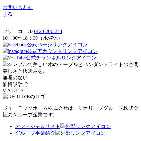
お問い合わせ
する
フリーコール
0120-206-244
10：00〜18：00（水曜休）
美しさと快適さを、
無理のない
価格設計で
V
A L
U
E
ジューテックホーム株式会社は、
ジオリーブグループ株式会
社のグループ企業です。
オフィシャルサイト
グループ事業紹介