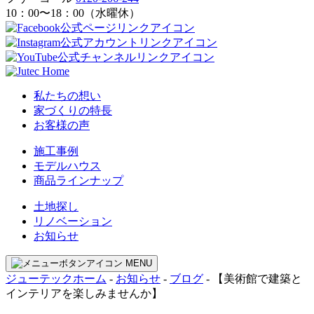
10：00〜18：00（水曜休）
私たちの想い
家づくりの特長
お客様の声
施工事例
モデルハウス
商品ラインナップ
土地探し
リノベーション
お知らせ
MENU
ジューテックホーム
-
お知らせ
-
ブログ
-
【美術館で建築と
インテリアを楽しみませんか】