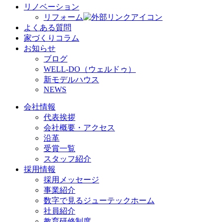
リノベーション
リフォーム
よくある質問
家づくりコラム
お知らせ
ブログ
WELL-DO（ウェルドゥ）
新モデルハウス
NEWS
会社情報
代表挨拶
会社概要・アクセス
沿革
受賞一覧
スタッフ紹介
採用情報
採用メッセージ
事業紹介
数字で見るジューテックホーム
社員紹介
教育研修制度