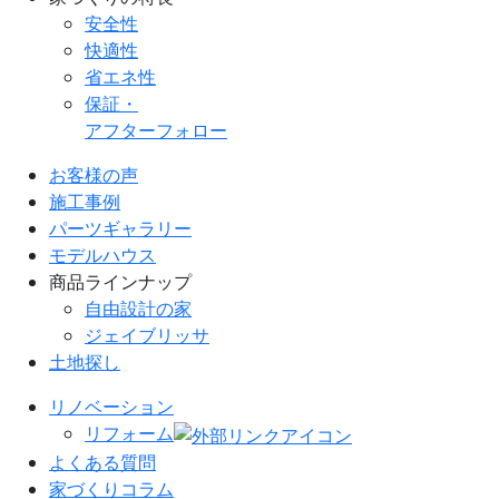
安全性
快適性
省エネ性
保証・
アフターフォロー
お客様の声
施工事例
パーツギャラリー
モデルハウス
商品ラインナップ
自由設計の家
ジェイブリッサ
土地探し
リノベーション
リフォーム
よくある質問
家づくりコラム