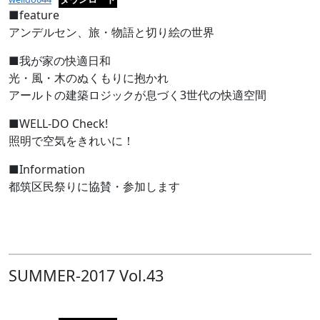
■feature
アンデルセン、旅・物語と切り絵の世界
■我が家の快適日和
光・風・木のぬくもりに抱かれ
アールトの建築ロジックが息づく3世代の快適空間
■WELL-DO Check!
照明で空気をきれいに！
■Information
都筑区民祭りに協賛・参加します
SUMMER-2017 Vol.43