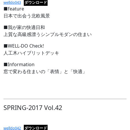
welldo043
ダウンロード
■feature
日本で出会う北欧風景
■我が家の快適日和
上質な高級感漂うシンプルモダンの住まい
■WELL-DO Check!
人工木ハイブリットデッキ
■Information
窓で変わる住まいの「表情」と「快適」
SPRING-2017 Vol.42
welldo042
ダウンロード