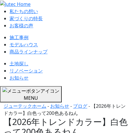
私たちの想い
家づくりの特長
お客様の声
施工事例
モデルハウス
商品ラインナップ
土地探し
リノベーション
お知らせ
MENU
ジューテックホーム
-
お知らせ
-
ブログ
-
【2026年トレン
ドカラー】白色って200色あるねん
【2026年トレンドカラー】白色
って200色あるねん