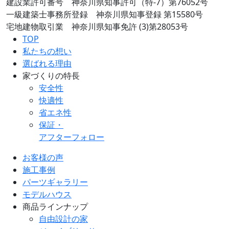
建設業許可番号 神奈川県知事許可（特-7）第76052号
一級建築士事務所登録 神奈川県知事登録 第15580号
宅地建物取引業 神奈川県知事免許 (3)第28053号
TOP
私たちの想い
選ばれる理由
家づくりの特長
安全性
快適性
省エネ性
保証・
アフターフォロー
お客様の声
施工事例
パーツギャラリー
モデルハウス
商品ラインナップ
自由設計の家