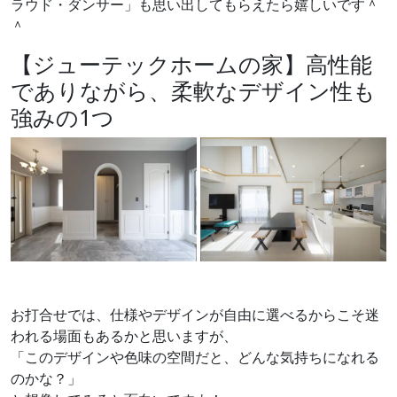
ラウド・ダンサー」も思い出してもらえたら嬉しいです＾
＾
【ジューテックホームの家】高性能
でありながら、柔軟なデザイン性も
強みの1つ
お打合せでは、仕様やデザインが自由に選べるからこそ迷
われる場面もあるかと思いますが、
「このデザインや色味の空間だと、どんな気持ちになれる
のかな？」