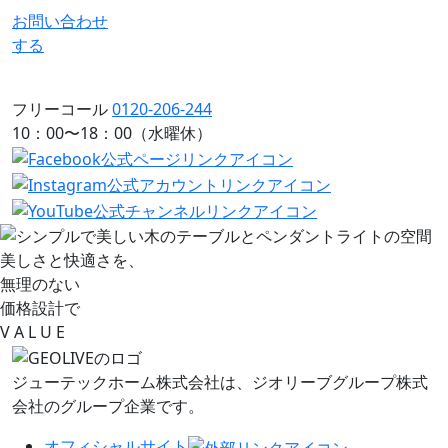
お問い合わせ
する
フリーコール
0120-206-244
10：00〜18：00（水曜休）
美しさと快適さを、
無理のない
価格設計で
V
A L
U
E
ジューテックホーム株式会社は、
ジオリーブグループ株式
会社のグループ企業です。
オフィシャルサイト