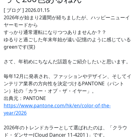
[ ブログ ]
2026.01.15
2026年が始まり2週間が経ちましたが、ハッピーニューイ
ヤーモードから
すっかり通常運転になりつつありませんか？？
ゆるりと過ごした年末年始が遠い記憶のように感じている
greenです(笑)
さて、年初めにちなんだ話題をご紹介したいと思います。
毎年12月に発表され、ファッションやデザイン、そしてイ
ンテリア業界の方向性を決定づけるPANTONE（パント
ン）社の「カラー・オブ・ザ・イヤー」。
出典元：PANTONE
https://www.pantone.com/hk/en/color-of-the-
year/2026
2026年のトレンドカラーとして選ばれたのは、「クラウ
ド・ダンサー(Cloud Dancer 11-4201 )」です。