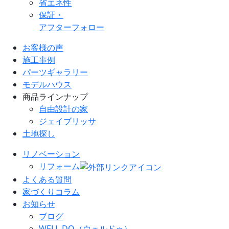
省エネ性
保証・
アフターフォロー
お客様の声
施工事例
パーツギャラリー
モデルハウス
商品ラインナップ
自由設計の家
ジェイブリッサ
土地探し
リノベーション
リフォーム
よくある質問
家づくりコラム
お知らせ
ブログ
WELL-DO（ウェルドゥ）