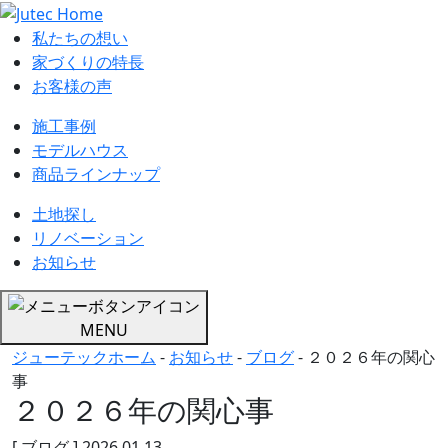
私たちの想い
家づくりの特長
お客様の声
施工事例
モデルハウス
商品ラインナップ
土地探し
リノベーション
お知らせ
MENU
ジューテックホーム
-
お知らせ
-
ブログ
-
２０２６年の関心
事
２０２６年の関心事
[ ブログ ]
2026.01.13