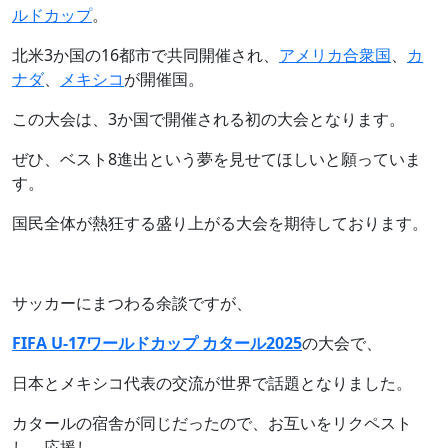
ルドカップ
。
北米3か国の16都市で共同開催され、
アメリカ合衆国
、
カ
ナダ
、
メキシコ
が開催国。
この大会は、3か国で開催される初の大会となります。
ぜひ、ベスト8進出という夢を見せてほしいと願っていま
す。
国民全体が熱狂する盛り上がる大会を期待しております。
サッカーにまつわる余談ですが、
FIFA U-17ワールドカップ カタール2025
の大会で、
日本とメキシコ代表の交流が世界で話題となりました。
カタールの宿舎が同じだったので、お互いをリクペスト
し、応援し、