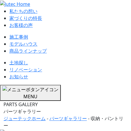
私たちの想い
家づくりの特長
お客様の声
施工事例
モデルハウス
商品ラインナップ
土地探し
リノベーション
お知らせ
MENU
PARTS GALLERY
パーツギャラリー
ジューテックホーム
-
パーツギャラリー
-
収納・パントリ
ー