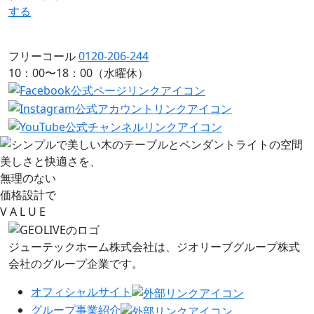
する
フリーコール
0120-206-244
10：00〜18：00（水曜休）
美しさと快適さを、
無理のない
価格設計で
V
A L
U
E
ジューテックホーム株式会社は、
ジオリーブグループ株式
会社のグループ企業です。
オフィシャルサイト
グループ事業紹介