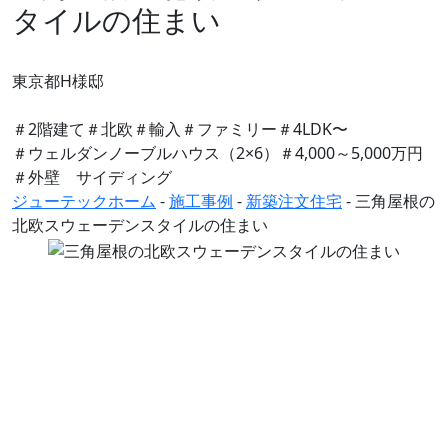
タイルの住まい
東京都H様邸
＃2階建て
＃北欧
＃輸入
＃ファミリー
＃4LDK〜
＃ウェルダンノーブルハウス（2×6）
＃4,000～5,000万円
＃外壁 サイディング
ジューテックホーム
-
施工事例
-
新築注文住宅
-
三角屋根の
北欧スウェーデンスタイルの住まい