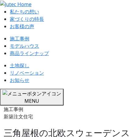
私たちの想い
家づくりの特長
お客様の声
施工事例
モデルハウス
商品ラインナップ
土地探し
リノベーション
お知らせ
MENU
施工事例
新築注文住宅
三角屋根の北欧スウェーデンス