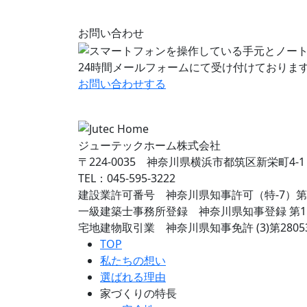
お問い合わせ
24時間メールフォームにて受け付けておりま
お問い合わせ
する
ジューテックホーム株式会社
〒224-0035 神奈川県横浜市都筑区新栄町4-1
TEL：045-595-3222
建設業許可番号 神奈川県知事許可（特-7）第7
一級建築士事務所登録 神奈川県知事登録 第15
宅地建物取引業 神奈川県知事免許 (3)第2805
TOP
私たちの想い
選ばれる理由
家づくりの特長