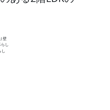
り壁
暮らし