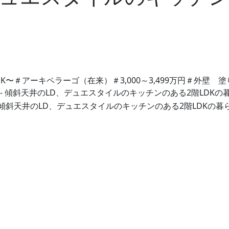
DK〜
＃アーキペラーゴ（在来）
＃3,000～3,499万円
＃外壁 塗
-
傾斜天井のLD、デュエスタイルのキッチンのある2階LDKの