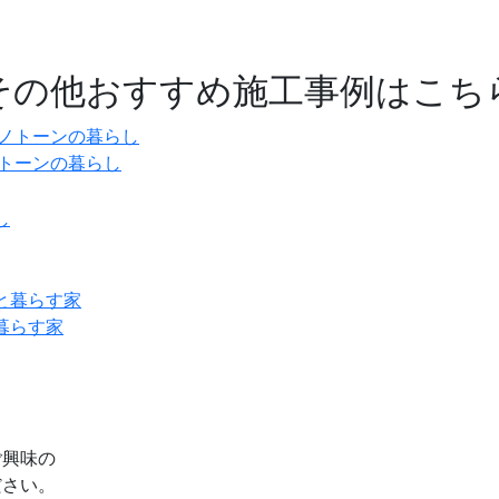
その他おすすめ施工事例はこち
ノトーンの暮らし
暮らす家
ご興味の
ださい。