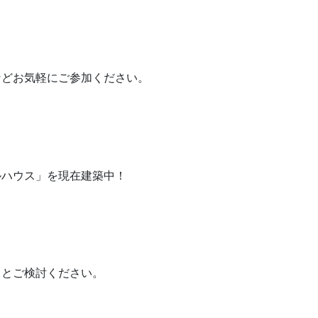
などお気軽にご参加ください。
ルハウス」を現在建築中！
りとご検討ください。