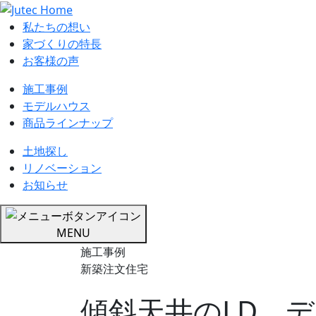
私たちの想い
家づくりの特長
お客様の声
施工事例
モデルハウス
商品ラインナップ
土地探し
リノベーション
お知らせ
MENU
施工事例
新築注文住宅
傾斜天井のLD、