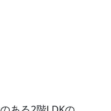
のある2階LDKの