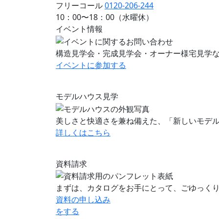
フリーコール
0120-206-244
10：00〜18：00（水曜休）
イベント情報
構造見学会・完成見学会・オーナー様宅見学
イベントに
参加する
モデルハウス見学
美しさと快適さを兼ね備えた、「新しいモデ
詳しくはこちら
資料請求
まずは、カタログをお手にとって、ごゆっく
資料の申し込み
をする