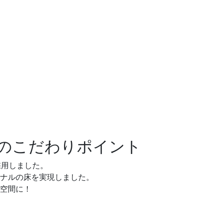
の
こだわりポイント
採用しました。
ジナルの床を実現しました。
K空間に！