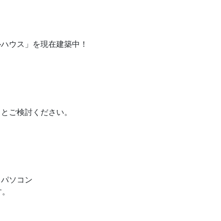
ルハウス」を現在建築中！
りとご検討ください。
す。