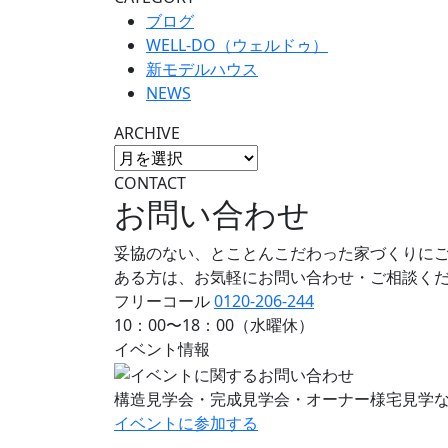
ブログ
WELL-DO（ウェルドゥ）
新モデルハウス
NEWS
ARCHIVE
CONTACT
お問い合わせ
妥協のない、とことんこだわった家づくりに
ある方は、お気軽にお問い合わせ・ご相談く
フリーコール
0120-206-244
10：00〜18：00（水曜休）
イベント情報
構造見学会・完成見学会・オーナー様宅見学
イベントに
参加する