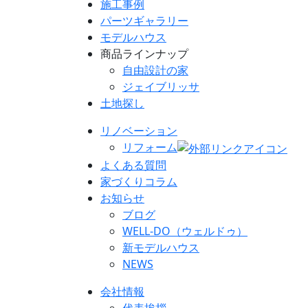
施工事例
パーツギャラリー
モデルハウス
商品ラインナップ
自由設計の家
ジェイブリッサ
土地探し
リノベーション
リフォーム
よくある質問
家づくりコラム
お知らせ
ブログ
WELL-DO（ウェルドゥ）
新モデルハウス
NEWS
会社情報
代表挨拶