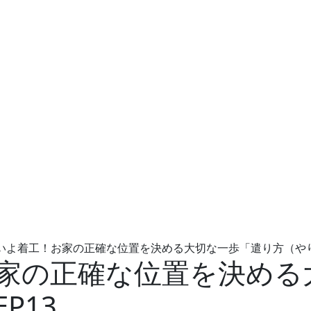
いよ着工！お家の正確な位置を決める大切な一歩「遣り方（やり
家の正確な位置を決める
P13