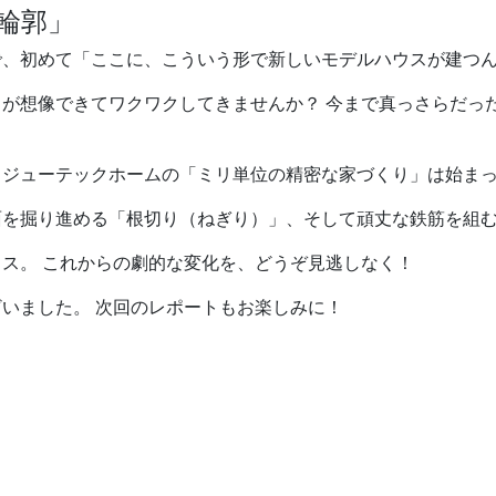
の輪郭」
で、初めて「ここに、こういう形で新しいモデルハウスが建つ
が想像できてワクワクしてきませんか？ 今まで真っさらだっ
、ジューテックホームの「ミリ単位の精密な家づくり」は始ま
面を掘り進める「根切り（ねぎり）」、そして頑丈な鉄筋を組
ス。 これからの劇的な変化を、どうぞ見逃しなく！
いました。 次回のレポートもお楽しみに！