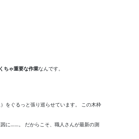
くちゃ重要な作業
なんです。
）をぐるっと張り巡らせています。 この木枠
因に……。 だからこそ、職人さんが最新の測