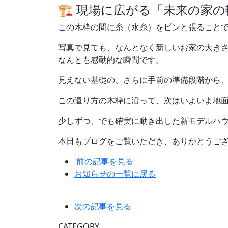
🏗 現場に広がる「未来の家
この木枠の間に糸（水糸）をピンと張ること
写真で見ても、なんとなく新しいお家の大きさ
なんとも感動的な瞬間です。
見えない基礎の、さらに手前の準備段階から
この遣り方の木枠に沿って、次はいよいよ地
少しずつ、でも確実に動き出した新モデルハウ
本日もブログをご覧いただき、ありがとうござ
前の記事を見る
お知らせの一覧に戻る
次の記事を見る
CATEGORY