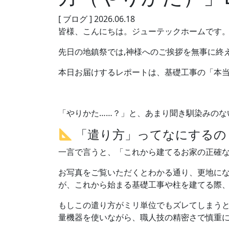
[ ブログ ]
2026.06.18
皆様、こんにちは。ジューテックホームです
先日の地鎮祭では,神様へのご挨拶を無事に終
本日お届けするレポートは、基礎工事の「本
「やりかた……？」と、あまり聞き馴染みのな
「遣り方」ってなにするの
一言で言うと、「これから建てるお家の正確
お写真をご覧いただくとわかる通り、更地にな
が、これから始まる基礎工事や柱を建てる際
もしこの遣り方がミリ単位でもズレてしまうと
量機器を使いながら、職人技の精密さで慎重