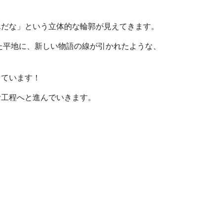
んだな」という立体的な輪郭が見えてきます。
た平地に、新しい物語の線が引かれたような、
っています！
む工程へと進んでいきます。