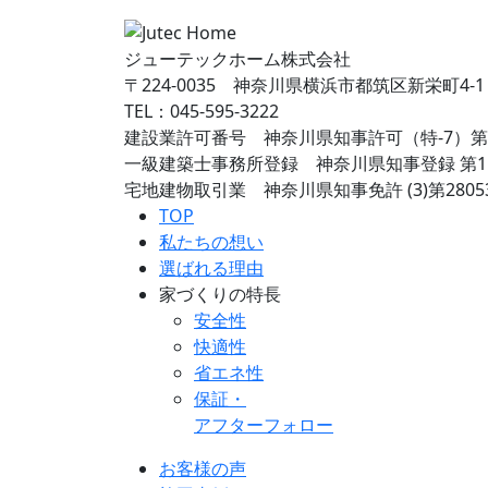
ジューテックホーム株式会社
〒224-0035 神奈川県横浜市都筑区新栄町4-1
TEL：045-595-3222
建設業許可番号 神奈川県知事許可（特-7）第7
一級建築士事務所登録 神奈川県知事登録 第15
宅地建物取引業 神奈川県知事免許 (3)第2805
TOP
私たちの想い
選ばれる理由
家づくりの特長
安全性
快適性
省エネ性
保証・
アフターフォロー
お客様の声