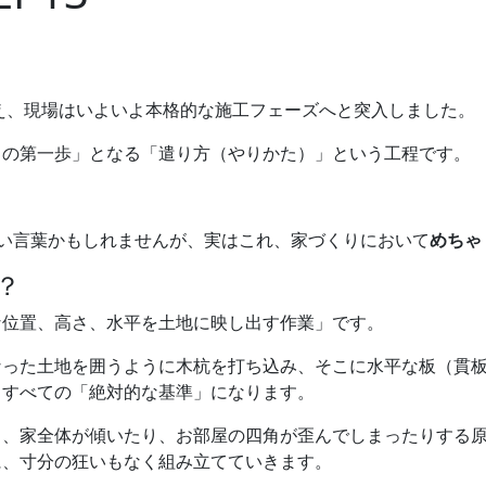
。
え、現場はいよいよ本格的な施工フェーズへと突入しました。
当の第一歩」となる「遣り方（やりかた）」という工程です。
い言葉かもしれませんが、実はこれ、家づくりにおいて
めちゃ
？
な位置、高さ、水平を土地に映し出す作業」です。
った土地を囲うように木杭を打ち込み、そこに水平な板（貫板
、すべての「絶対的な基準」になります。
、家全体が傾いたり、お部屋の四角が歪んでしまったりする原
に、寸分の狂いもなく組み立てていきます。