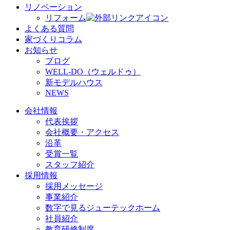
リノベーション
リフォーム
よくある質問
家づくりコラム
お知らせ
ブログ
WELL-DO（ウェルドゥ）
新モデルハウス
NEWS
会社情報
代表挨拶
会社概要・アクセス
沿革
受賞一覧
スタッフ紹介
採用情報
採用メッセージ
事業紹介
数字で見るジューテックホーム
社員紹介
教育研修制度