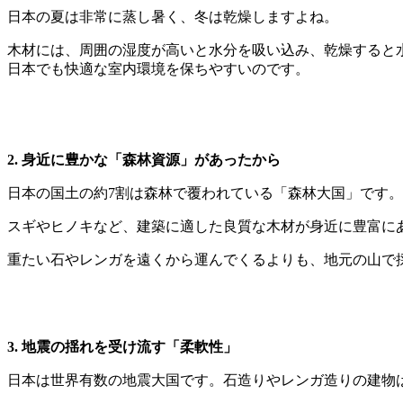
日本の夏は非常に蒸し暑く、冬は乾燥しますよね。
木材には、周囲の湿度が高いと水分を吸い込み、乾燥すると
日本でも快適な室内環境を保ちやすいのです。
2. 身近に豊かな「森林資源」があったから
日本の国土の約7割は森林で覆われている「森林大国」です。
スギやヒノキなど、建築に適した良質な木材が身近に豊富に
重たい石やレンガを遠くから運んでくるよりも、地元の山で
3. 地震の揺れを受け流す「柔軟性」
日本は世界有数の地震大国です。石造りやレンガ造りの建物