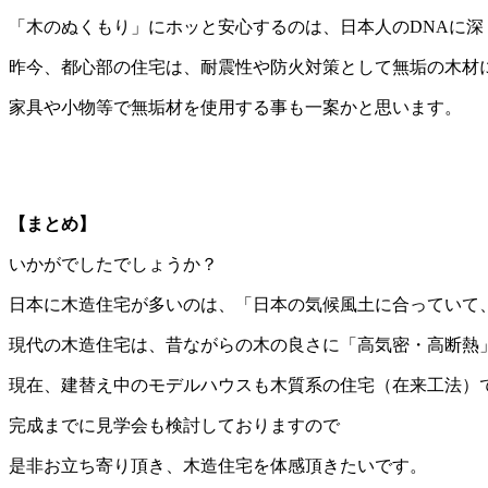
「木のぬくもり」にホッと安心するのは、日本人のDNAに
昨今、都心部の住宅は、耐震性や防火対策として無垢の木材
家具や小物等で無垢材を使用する事も一案かと思います。
【まとめ】
いかがでしたで
日本に木造住宅が多いのは、「日本の気候風土に合っていて
現代の木造住宅は、昔ながらの木の良さに「高気密・高断熱
現在、建替え中のモデルハウスも木質系の住宅（在来工法）
完成までに見学会も検討しておりますので
是非お立ち寄り頂き、木造住宅を体感頂きたいです。