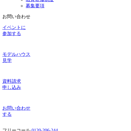
募集要項
お問い合わせ
イベントに
参加する
モデルハウス
見学
資料請求
申し込み
お問い合わせ
する
フリーコール
0120-206-244