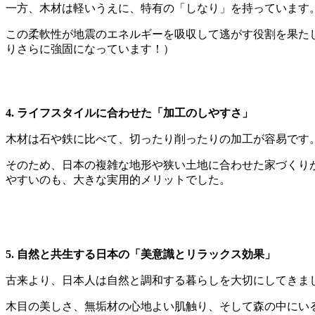
一方、木材は軽いうえに、特有の「し
この柔軟性が地震のエネルギーを吸収して逃がす役割を果た
りさらに強固になっています！）
4. ライフスタイルに合わせた「加工のしやすさ」
木材は石や鉄に比べて、切ったり削っ
そのため、日本の複雑な地形や狭い土地に合わせた家づくり
やすいのも、大きな実用的メリットでした。
5. 自然と共生する日本の「美意識とリラックス効果」
古来より、日本人は自然と調和する暮ら
木目の美しさ、無垢材の心地よい肌触り、そして森の中にい