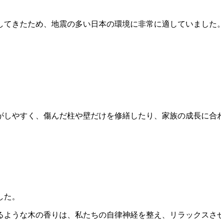
なり」を持っています。
してきたため、地震の多い日本の環境に非常に適していました
たりの加工が容易です。
がしやすく、傷んだ柱や壁だけを修繕したり、家族の成長に合
しを大切にしてきました。
るような木の香りは、私たちの自律神経を整え、リラックスさ