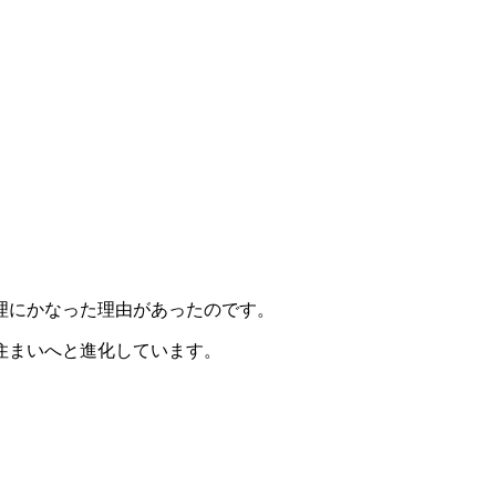
理にかなった理由があったのです。
住まいへと進化しています。