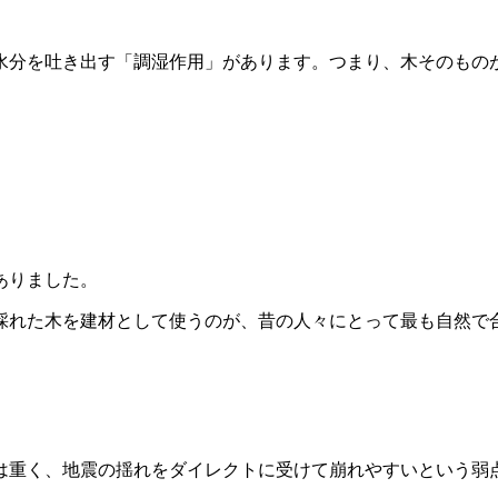
水分を吐き出す「調湿作用」があります。つまり、木そのもの
ありました。
採れた木を建材として使うのが、昔の人々にとって最も自然で
は重く、地震の揺れをダイレクトに受けて崩れやすいという弱