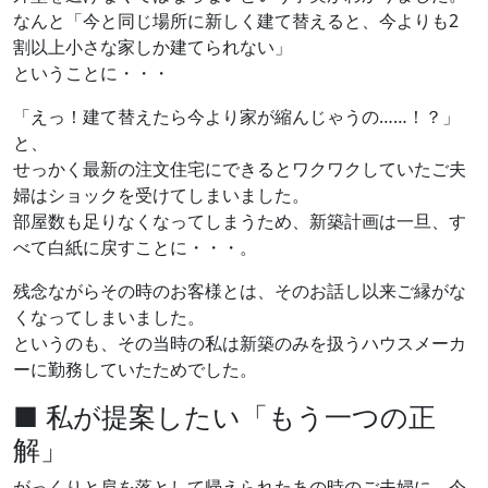
なんと「今と同じ場所に新しく建て替えると、今よりも2
割以上小さな家しか建てられない」
ということに・・・
「えっ！建て替えたら今より家が縮んじゃうの……！？」
と、
せっかく最新の注文住宅にできるとワクワクしていたご夫
婦はショックを受けてしまいました。
部屋数も足りなくなってしまうため、新築計画は一旦、す
べて白紙に戻すことに・・・。
残念ながらその時のお客様とは、そのお話し以来ご縁がな
くなってしまいました。
というのも、その当時の私は新築のみを扱うハウスメーカ
ーに勤務していたためでした。
■ 私が提案したい「もう一つの正
解」
がっくりと肩を落として帰えられたあの時のご夫婦に、今