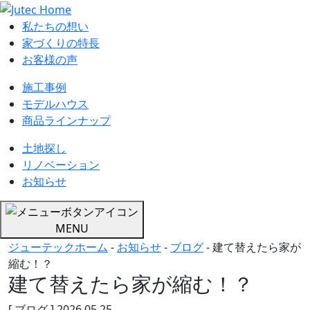
私たちの想い
家づくりの特長
お客様の声
施工事例
モデルハウス
商品ラインナップ
土地探し
リノベーション
お知らせ
MENU
ジューテックホーム
-
お知らせ
-
ブログ
-
建て替えたら家が
縮む！？
建て替えたら家が縮む！？
[ ブログ ]
2026.05.25