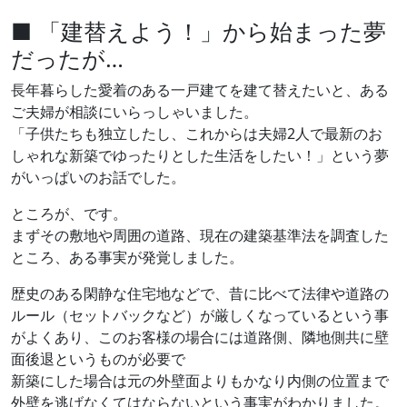
■ 「建替えよう！」から始まった夢
だったが…
長年暮らした愛着のある一戸建てを建て替えたいと、ある
ご夫婦が相談にいらっしゃいました。
「子供たちも独立したし、これからは夫婦2人で最新のお
しゃれな新築でゆったりとした生活をしたい！」という夢
がいっぱいのお話でした。
ところが、です。
まずその敷地や周囲の道路、現在の建築基準法を調査した
ところ、ある事実が発覚しました。
歴史のある閑静な住宅地などで、昔に比べて法律や道路の
ルール（セットバックなど）が厳しくなっているという事
がよくあり、このお客様の場合には道路側、隣地側共に壁
面後退というものが必要で
新築にした場合は元の外壁面よりもかなり内側の位置まで
外壁を逃げなくてはならないという事実がわかりました。