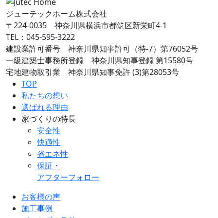
ジューテックホーム株式会社
〒224-0035 神奈川県横浜市都筑区新栄町4-1
TEL：045-595-3222
建設業許可番号 神奈川県知事許可（特-7）第76052号
一級建築士事務所登録 神奈川県知事登録 第15580号
宅地建物取引業 神奈川県知事免許 (3)第28053号
TOP
私たちの想い
選ばれる理由
家づくりの特長
安全性
快適性
省エネ性
保証・
アフターフォロー
お客様の声
施工事例