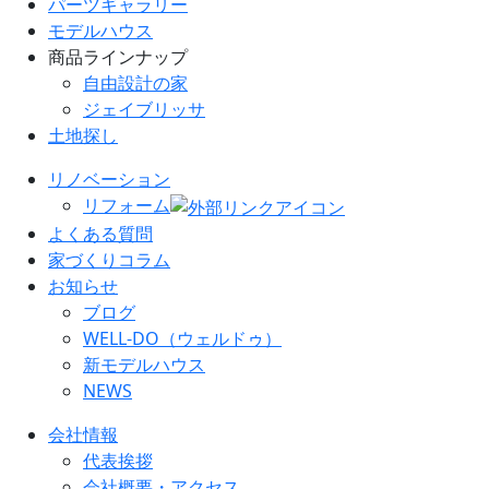
パーツギャラリー
モデルハウス
商品ラインナップ
自由設計の家
ジェイブリッサ
土地探し
リノベーション
リフォーム
よくある質問
家づくりコラム
お知らせ
ブログ
WELL-DO（ウェルドゥ）
新モデルハウス
NEWS
会社情報
代表挨拶
会社概要・アクセス