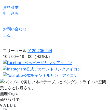
資料請求
申し込み
お問い合わせ
する
フリーコール
0120-206-244
10：00〜18：00（水曜休）
美しさと快適さを、
無理のない
価格設計で
V
A L
U
E