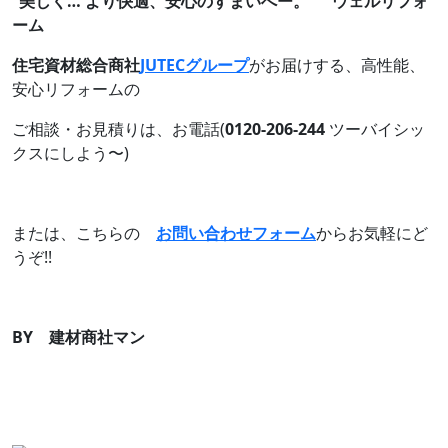
”美しく… より快適、安心のすまいへー。” ウェルリフォ
ーム
住宅資材総合商社
JUTECグループ
がお届けする、高性能、
安心リフォームの
ご相談・お見積りは、お電話(
0120-206-244
ツーバイシッ
クスにしよう〜)
または、こちらの
お問い合わせフォーム
からお気軽にど
うぞ!!
BY 建材商社マン