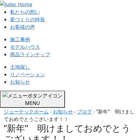
私たちの想い
家づくりの特長
お客様の声
施工事例
モデルハウス
商品ラインナップ
土地探し
リノベーション
お知らせ
MENU
ジューテックホーム
-
お知らせ
-
ブログ
-
”新年” 明けまし
ておめでとうございます！！
”新年” 明けましておめでとう
ございます！！