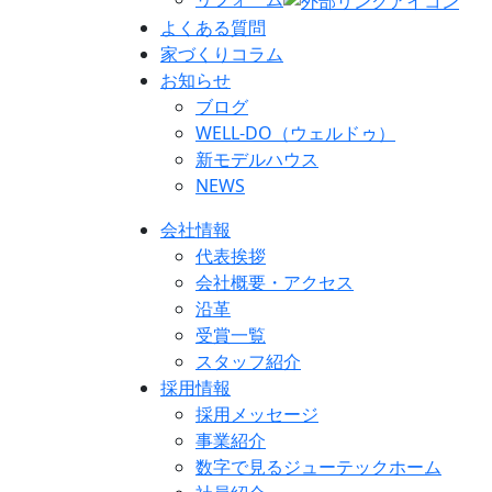
よくある質問
家づくりコラム
お知らせ
ブログ
WELL-DO（ウェルドゥ）
新モデルハウス
NEWS
会社情報
代表挨拶
会社概要・アクセス
沿革
受賞一覧
スタッフ紹介
採用情報
採用メッセージ
事業紹介
数字で見るジューテックホーム