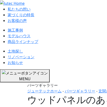
私たちの想い
家づくりの特長
お客様の声
施工事例
モデルハウス
商品ラインナップ
土地探し
リノベーション
お知らせ
MENU
パーツギャラリー
ジューテックホーム
-
パーツギャラリー
-
玄関
ウッドパネルのあ