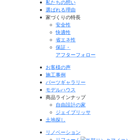
私たちの想い
選ばれる理由
家づくりの特長
安全性
快適性
省エネ性
保証・
アフターフォロー
お客様の声
施工事例
パーツギャラリー
モデルハウス
商品ラインナップ
自由設計の家
ジェイブリッサ
土地探し
リノベーション
リフォーム