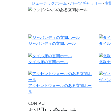
ジューテックホーム
-
パーツギャラリー
-
玄
ジャパンディの玄関ホール
タイル
タイル床の玄関ホール
北欧ナ
ヴィン
アクセントウォールのある玄関ホー
ル
CONTACT
お問い合わせ