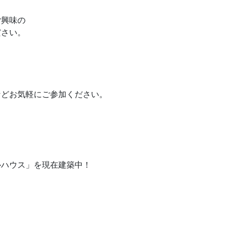
ご興味の
ださい。
などお気軽にご参加ください。
ルハウス」を現在建築中！