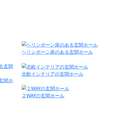
ヘリンボーン床のある玄関ホール
北欧インテリアの玄関ホール
玄関ホ
２WAYの玄関ホール