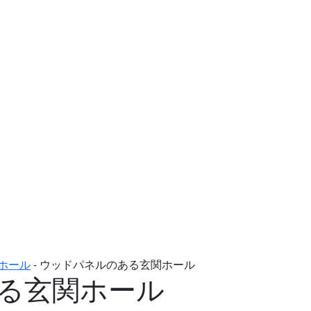
ホール
-
ウッドパネルのある玄関ホール
る玄関ホール