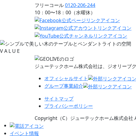
フリーコール
0120-206-244
10：00〜18：00（水曜休）
V
A L
U
E
ジューテックホーム株式会社は、
ジオリーブ
オフィシャルサイト
グループ事業紹介
サイトマップ
プライバシーポリシー
Copyright（C）ジューテックホーム株式会社 All Ri
イベント情報