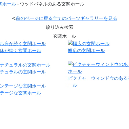
関ホール
-
ウッドパネルのある玄関ホール
前のページに戻る
全てのパーツギャラリーを見る
絞り込み検索
玄関ホール
床が続く玄関ホール
幅広の玄関ホール
チュラルの玄関ホール
ピクチャーウィンドウのある
ール
テージな玄関ホール