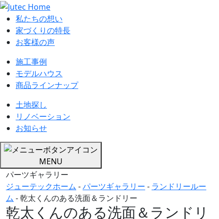
私たちの想い
家づくりの特長
お客様の声
施工事例
モデルハウス
商品ラインナップ
土地探し
リノベーション
お知らせ
MENU
パーツギャラリー
ジューテックホーム
-
パーツギャラリー
-
ランドリールー
ム
-
乾太くんのある洗面＆ランドリー
乾太くんのある洗面＆ランドリ