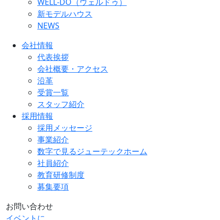
WELL-DO（ウェルドゥ）
新モデルハウス
NEWS
会社情報
代表挨拶
会社概要・アクセス
沿革
受賞一覧
スタッフ紹介
採用情報
採用メッセージ
事業紹介
数字で見るジューテックホーム
社員紹介
教育研修制度
募集要項
お問い合わせ
イベントに