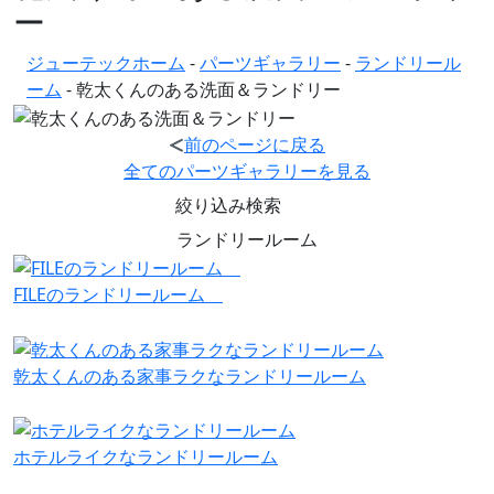
ー
ジューテックホーム
-
パーツギャラリー
-
ランドリール
ーム
-
乾太くんのある洗面＆ランドリー
前のページに戻る
全てのパーツギャラリーを見る
絞り込み検索
ランドリールーム
FILEのランドリールーム
乾太くんのある家事ラクなランドリールーム
ホテルライクなランドリールーム