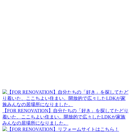
【FOR RENOVATION】自分たちの「好き」を探してたどり
着いた、ここちよい住まい。開放的で広々したLDKが家族
みんなの居場所になりました。