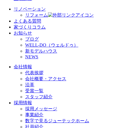
リノベーション
リフォーム
よくある質問
家づくりコラム
お知らせ
ブログ
WELL-DO（ウェルドゥ）
新モデルハウス
NEWS
会社情報
代表挨拶
会社概要・アクセス
沿革
受賞一覧
スタッフ紹介
採用情報
採用メッセージ
事業紹介
数字で見るジューテックホーム
社員紹介