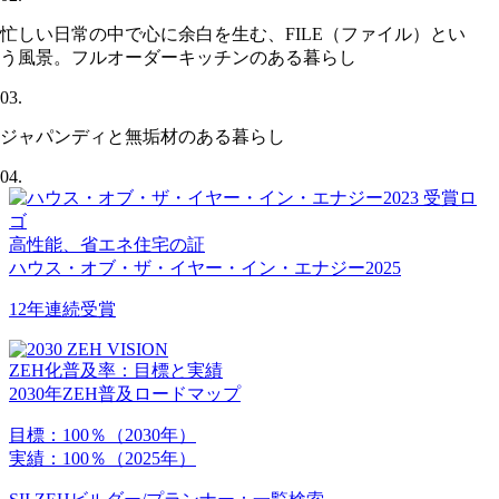
忙しい日常の中で心に余白を生む、FILE（ファイル）とい
う風景。フルオーダーキッチンのある暮らし
03.
ジャパンディと無垢材のある暮らし
04.
高性能、省エネ住宅の証
ハウス・オブ・ザ・イヤー・イン・エナジー2025
12年連続受賞
ZEH化普及率：目標と実績
2030年ZEH普及ロードマップ
目標：
100％
（2030年）
実績：
100％
（2025年）