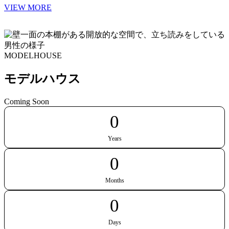
VIEW MORE
MODELHOUSE
モデルハウス
Coming Soon
0
Years
0
Months
0
Days