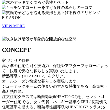
R
E
AS
ON
VIEW MORE
CONCEPT
家づくりの特長
高水準の住宅性能や技術力、保証やアフターフォローによっ
て、快適で安心な暮らしを実現いたします。
断熱等級6（HEAT20 G2）をクリア。
オールシーズン快適な
暮らしを実現します。
ジューテックホームの住まいの大きな特徴である、高気密・
高断熱性能。
注文住宅クラスでは断熱等級6(HEAT20 G2)を、セレクトオ
ーダー住宅でも、次世代省エネルギー基準やZEH / 長期優良
住宅基準を超える、断熱等性能等級6(HEAT20 G2 クラス)を