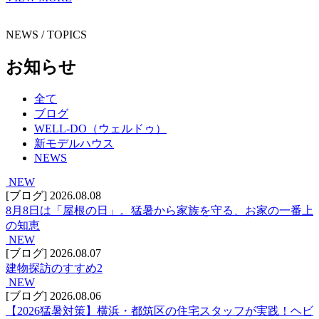
NEWS / TOPICS
お知らせ
全て
ブログ
WELL-DO（ウェルドゥ）
新モデルハウス
NEWS
NEW
[ブログ]
2026.08.08
8月8日は「屋根の日」。猛暑から家族を守る、お家の一番上
の知恵
NEW
[ブログ]
2026.08.07
建物探訪のすすめ2
NEW
[ブログ]
2026.08.06
【2026猛暑対策】横浜・都筑区の住宅スタッフが実践！ヘビ