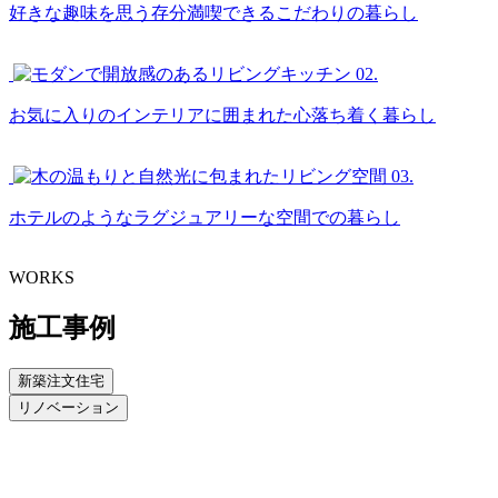
好きな趣味を思う存分満喫できるこだわりの暮らし
02.
お気に入りのインテリアに囲まれた心落ち着く暮らし
03.
ホテルのようなラグジュアリーな空間での暮らし
WORKS
施工事例
新築注文住宅
リノベーション