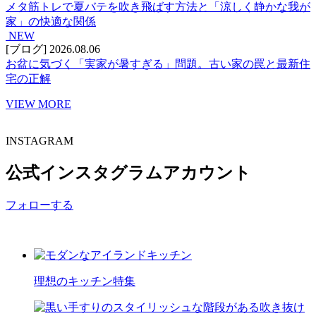
メタ筋トレで夏バテを吹き飛ばす方法と「涼しく静かな我が
家」の快適な関係
NEW
[ブログ]
2026.08.06
お盆に気づく「実家が暑すぎる」問題。古い家の罠と最新住
宅の正解
VIEW MORE
INSTAGRAM
公式インスタグラムアカウント
フォローする
理想の
キッチン特集