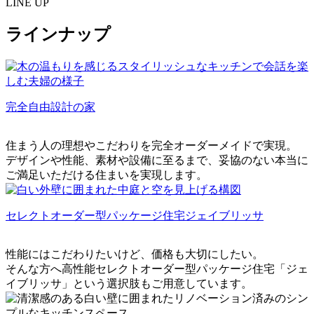
LINE UP
ラインナップ
完全自由設計の家
住まう人の理想やこだわりを完全オーダーメイドで実現。
デザインや性能、素材や設備に至るまで、妥協のない本当に
ご満足いただける住まいを実現します。
セレクトオーダー型パッケージ住宅
ジェイブリッサ
性能にはこだわりたいけど、価格も大切にしたい。
そんな方へ高性能セレクトオーダー型パッケージ住宅「ジェ
イブリッサ」という選択肢もご用意しています。