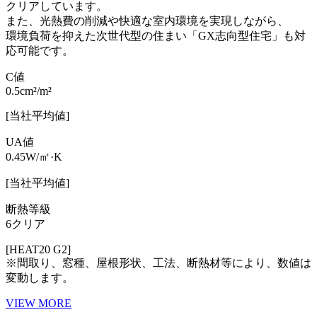
クリアしています。
また、光熱費の削減や快適な室内環境を実現しながら、
環境負荷を抑えた次世代型の住まい「GX志向型住宅」も対
応可能です。
C値
0.5cm²/m²
[当社平均値]
UA値
0.45W/㎡·K
[当社平均値]
断熱等級
6クリア
[HEAT20 G2]
※間取り、窓種、屋根形状、工法、断熱材等により、数値は
変動します。
VIEW MORE