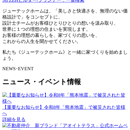
SII ZEHビルダー/プランナー：一覧検索
ジューテックホームは、「美しさと快適さを、無理のない価
格設計で」をコンセプトに、
設計士チームがお客様ひとりひとりの想いを汲み取り、
世界に１つの理想の住まいを実現します。
お客様の理想の暮らしを、家づくりの思いを、
これからの人生を聞かせてください。
私たち《ジューテックホーム》と一緒に家づくりを始めまし
ょう。
NEWS･EVENT
ニュース・イベント情報
【重要なお知らせ】令和8年「熊本地震」で被災された皆様
へ
詳細を見る