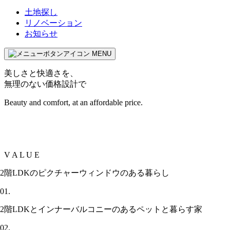
土地探し
リノベーション
お知らせ
MENU
美しさと快適さを、
無理のない価格設計で
Beauty and comfort, at an affordable price.
V
A
L
U E
2階LDKのピクチャーウィンドウのある暮らし
01.
2階LDKとインナーバルコニーのあるペットと暮らす家
02.